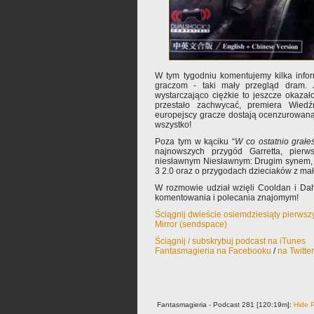
W tym tygodniu komentujemy kilka inform
graczom - taki mały przegląd dram. 
wystarczająco ciężkie to jeszcze okazał
przestało zachwycać, premiera Wie
europejscy gracze dostają ocenzurowaną 
wszystko!
Poza tym w kąciku “
W co ostatnio grałe
najnowszych przygód Garretta, pier
niesławnym Niesławnym: Drugim synem, 
3 2.0 oraz o przygodach dzieciaków z ma
W rozmowie udział wzięli Cooldan i Da
komentowania i polecania znajomym!
Ściągnij dwieście osiemdziesiąty pierwsz
Mirror (sendspace)
Ściągnij / subskrybuj podcast na iTunes
Fantasmagieria na Facebooku
/
na Twitte
Fantasmagieria - Podcast 281 [120:19m]:
Hide P