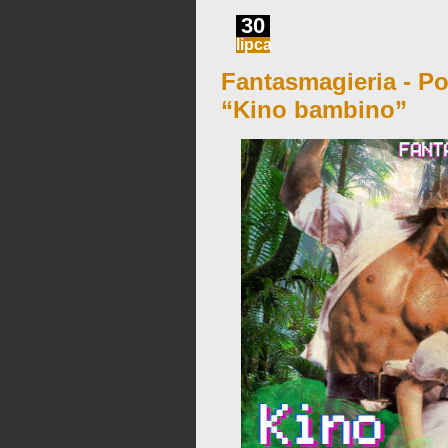
30
lipca
Fantasmagieria - Po
“Kino bambino”