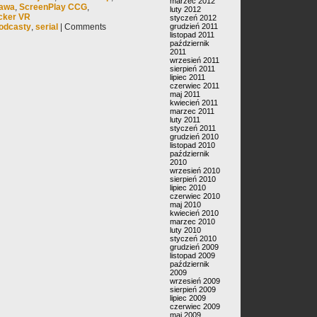
marzec 2012
rawa
,
ScreenPlay CCG
,
luty 2012
cker VR
styczeń 2012
odcasty
,
serial
|
Comments
grudzień 2011
listopad 2011
październik
2011
wrzesień 2011
sierpień 2011
lipiec 2011
czerwiec 2011
maj 2011
kwiecień 2011
marzec 2011
luty 2011
styczeń 2011
grudzień 2010
listopad 2010
październik
2010
wrzesień 2010
sierpień 2010
lipiec 2010
czerwiec 2010
maj 2010
kwiecień 2010
marzec 2010
luty 2010
styczeń 2010
grudzień 2009
listopad 2009
październik
2009
wrzesień 2009
sierpień 2009
lipiec 2009
czerwiec 2009
maj 2009