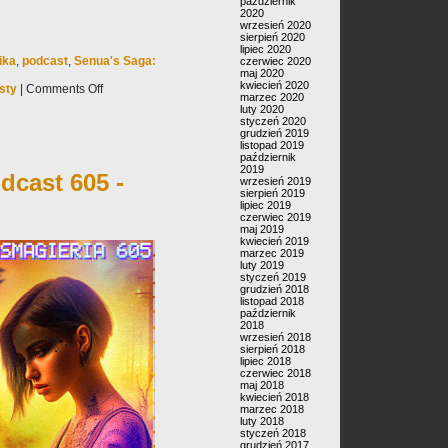
październik
2020
wrzesień 2020
sierpień 2020
lipiec 2020
ika
,
podcast
,
Senua's Saga:
czerwiec 2020
maj 2020
kwiecień 2020
sty
|
Comments Off
marzec 2020
luty 2020
styczeń 2020
grudzień 2019
listopad 2019
październik
2019
dcast 605 -
wrzesień 2019
sierpień 2019
lipiec 2019
czerwiec 2019
maj 2019
kwiecień 2019
marzec 2019
luty 2019
styczeń 2019
grudzień 2018
listopad 2018
październik
2018
wrzesień 2018
sierpień 2018
lipiec 2018
czerwiec 2018
maj 2018
kwiecień 2018
marzec 2018
luty 2018
styczeń 2018
grudzień 2017