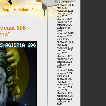
lipiec 2026
czerwiec 2026
maj 2026
 Saga: Hellblade 2’
kwiecień 2026
marzec 2026
luty 2026
styczeń 2026
grudzień 2025
listopad 2025
dcast 606 -
październik
2025
zna”
wrzesień 2025
sierpień 2025
lipiec 2025
czerwiec 2025
maj 2025
kwiecień 2025
marzec 2025
luty 2025
styczeń 2025
grudzień 2024
listopad 2024
październik
2024
wrzesień 2024
sierpień 2024
lipiec 2024
czerwiec 2024
maj 2024
kwiecień 2024
marzec 2024
luty 2024
styczeń 2024
grudzień 2023
listopad 2023
październik
2023