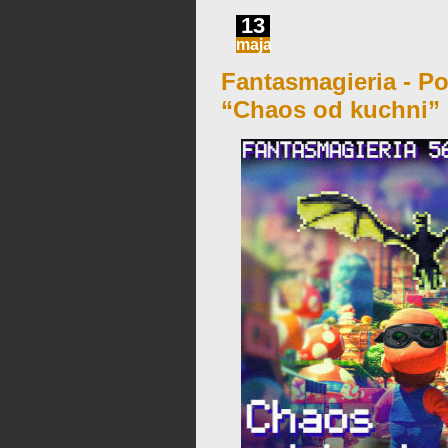
13
maja
Fantasmagieria - Po
“Chaos od kuchni”