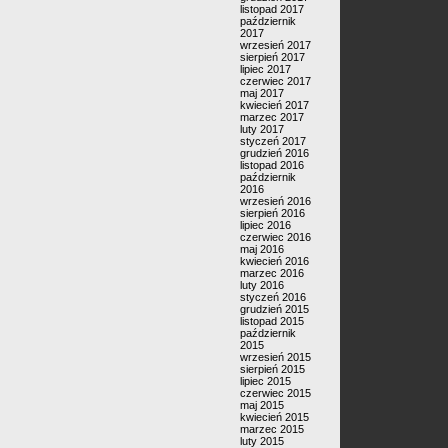
listopad 2017
październik
2017
wrzesień 2017
sierpień 2017
lipiec 2017
czerwiec 2017
maj 2017
kwiecień 2017
marzec 2017
luty 2017
styczeń 2017
grudzień 2016
listopad 2016
październik
2016
wrzesień 2016
sierpień 2016
lipiec 2016
czerwiec 2016
maj 2016
kwiecień 2016
marzec 2016
luty 2016
styczeń 2016
grudzień 2015
listopad 2015
październik
2015
wrzesień 2015
sierpień 2015
lipiec 2015
czerwiec 2015
maj 2015
kwiecień 2015
marzec 2015
luty 2015