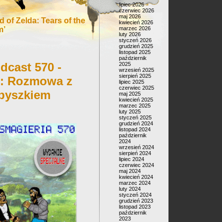
lipiec 2026
czerwiec 2026
maj 2026
of Zelda: Tears of the
kwiecień 2026
m’
marzec 2026
luty 2026
styczeń 2026
grudzień 2025
listopad 2025
październik
dcast 570 -
2025
wrzesień 2025
sierpień 2025
e: Rozmowa z
lipiec 2025
czerwiec 2025
Zbyszkiem
maj 2025
kwiecień 2025
marzec 2025
luty 2025
styczeń 2025
grudzień 2024
listopad 2024
październik
2024
wrzesień 2024
sierpień 2024
lipiec 2024
czerwiec 2024
maj 2024
kwiecień 2024
marzec 2024
luty 2024
styczeń 2024
grudzień 2023
listopad 2023
październik
2023