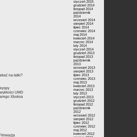
styczeń 2015
grudzień 2014
listopad 2014
październik
2014
wrzesień 2014
sierpień 2014
lipiec 2014
czerwiec 2014
maj 2014
kwiecień 2014
marzec 2014
luty 2014
styczeń 2014
grudzień 2013
listopad 2013
październik
2013
wrzesień 2013
sierpień 2013
ekać na łatki?
lipiec 2013
czerwiec 2013
maj 2013
kwiecień 2013
 wyspy
marzec 2013
ezwykłości UMD
luty 2013
starego Xboksa
styczeń 2013
grudzień 2012
listopad 2012
październik
2012
wrzesień 2012
sierpień 2012
lipiec 2012
czerwiec 2012
maj 2012
kwiecień 2012
F/inwazja