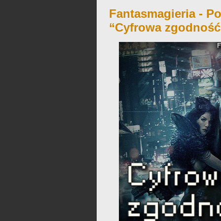
Fantasmagieria - Po
“Cyfrowa zgodność