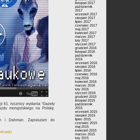
listopad 2017
październik
2017
wrzesień 2017
sierpień 2017
lipiec 2017
czerwiec 2017
maj 2017
kwiecień 2017
marzec 2017
luty 2017
styczeń 2017
grudzień 2016
listopad 2016
październik
2016
wrzesień 2016
sierpień 2016
lipiec 2016
czerwiec 2016
maj 2016
kwiecień 2016
marzec 2016
luty 2016
styczeń 2016
grudzień 2015
listopad 2015
zji 61. rocznicy wydania “Gazety
październik
jazdu mongolskiego na Polskę.
2015
wrzesień 2015
sierpień 2015
lipiec 2015
ym i Dahman. Zapraszam do
czerwiec 2015
maj 2015
kwiecień 2015
odcastu
marzec 2015
luty 2015