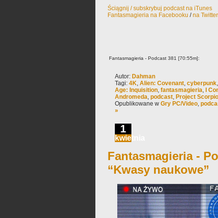
Ściągnij / subskrybuj podcast na iTunes
Fantasmagieria na Facebooku
/
na Twitte
Fantasmagieria - Podcast 381 [70:55m]:
Autor:
Dahman
Tagi:
4K
,
Alien: Covenant
,
cyberpunk
Age: Inquisition
,
fantasmagieria
,
I Co
Andromeda
,
podcast
,
Project Scorpi
Opublikowane w
Gry PC/Video
,
podca
»
1
kwietnia
Fantasmagieria - Po
“Kwasy naukowe”