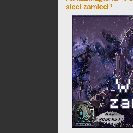
sieci zamieci”