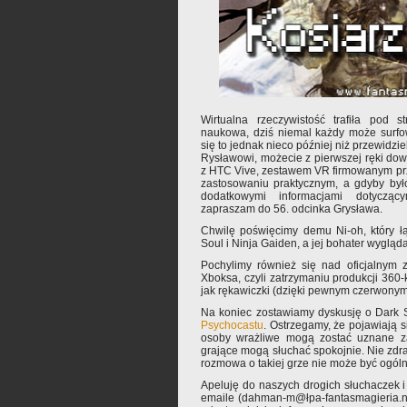
Wirtualna rzeczywistość trafiła pod s
naukowa, dziś niemal każdy może surfo
się to jednak nieco później niż przewidziel
Rysławowi, możecie z pierwszej ręki do
z HTC Vive, zestawem VR firmowanym prz
zastosowaniu praktycznym, a gdyby by
dodatkowymi informacjami dotycząc
zapraszam do 56. odcinka Grysława.
Chwilę poświęcimy demu Ni-oh, który łą
Soul i Ninja Gaiden, a jej bohater wygląd
Pochylimy również się nad oficjalnym 
Xboksa, czyli zatrzymaniu produkcji 360-k
jak rękawiczki (dzięki pewnym czerwony
Na koniec zostawiamy dyskusję o Dark So
Psychocastu
. Ostrzegamy, że pojawiają s
osoby wrażliwe mogą zostać uznane za 
grające mogą słuchać spokojnie. Nie zdr
rozmowa o takiej grze nie może być ogól
Apeluję do naszych drogich słuchaczek i 
emaile (dahman-m@łpa-fantasmagieria.n