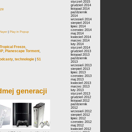
styczeń 2015
grudzień 2014
listopad 2014
rze
październik
2014
wrzesień 2014
sierpień 2014
lipiec 2014
czerwiec 2014
layer
|
Play in Popup
maj 2014
kwiecień 2014
marzec 2014
luty 2014
Tropical Freeze
,
styczeń 2014
3P
,
Planescape Torment
,
grudzień 2013
listopad 2013
październik
odcasty
,
technologie
|
51
2013
wrzesień 2013
sierpień 2013
lipiec 2013
czerwiec 2013
maj 2013
kwiecień 2013
marzec 2013
mej generacji
luty 2013
styczeń 2013
grudzień 2012
listopad 2012
październik
2012
wrzesień 2012
sierpień 2012
lipiec 2012
czerwiec 2012
maj 2012
kwiecień 2012